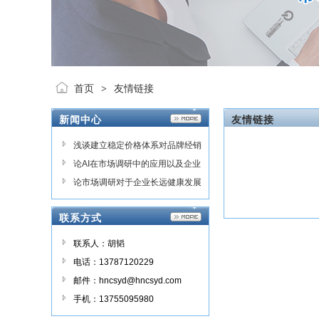
首页
友情链接
>
新闻中心
友情链接
浅谈建立稳定价格体系对品牌经销
商的影响 以及市场价格监测与检
论AI在市场调研中的应用以及企业
测调查的意义
如何选择调研机构合作
论市场调研对于企业长远健康发展
的重要性
联系方式
联系人：胡韬
电话：13787120229
邮件：hncsyd@hncsyd.com
手机：13755095980